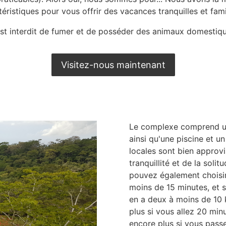
téristiques pour vous offrir des vacances tranquilles et famil
 est interdit de fumer et de posséder des animaux domestiqu
Visitez-nous maintenant
Le complexe comprend une
ainsi qu'une piscine et 
locales sont bien approv
tranquillité et de la solit
pouvez également choisir
moins de 15 minutes, et si
en a deux à moins de 10 km
plus si vous allez 20 minu
encore plus si vous pass