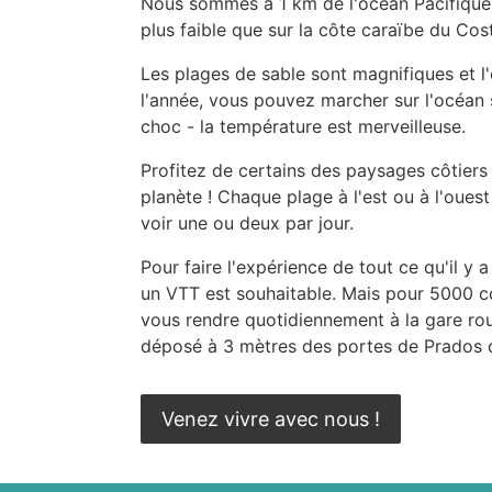
Nous sommes à 1 km de l'océan Pacifique e
plus faible que sur la côte caraïbe du Cos
Les plages de sable sont magnifiques et l
l'année, vous pouvez marcher sur l'océan
choc - la température est merveilleuse.
Profitez de certains des paysages côtiers 
planète ! Chaque plage à l'est ou à l'ouest 
voir une ou deux par jour.
Pour faire l'expérience de tout ce qu'il y a
un VTT est souhaitable. Mais pour 5000 
vous rendre quotidiennement à la gare rou
déposé à 3 mètres des portes de Prados d
Venez vivre avec nous !