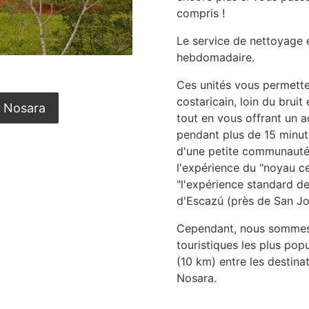
compris !
Le service de nettoyage 
hebdomadaire.
Ces unités vous permetten
costaricain, loin du bruit
t Nosara
tout en vous offrant un a
pendant plus de 15 minut
d'une petite communauté 
l'expérience du "noyau ce
"l'expérience standard de
d'Escazú (près de San Jo
Cependant, nous sommes s
touristiques les plus pop
(10 km) entre les destina
Nosara.