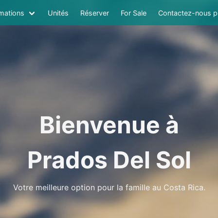
rmations
Unités
Réserver
For Sale
Contactez-nous po
Bienvenue à
Prados Del Sol
Votre meilleure option pour la famille au Costa Rica.