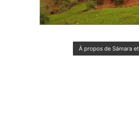
À propos de Sámara e