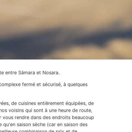
ute entre Sámara et Nosara.
complexe fermé et sécurisé, à quelques
vées, de cuisines entièrement équipées, de
nos voisins qui sont à une heure de route,
r vous rendre dans des endroits beaucoup
re qu'en saison sèche (car en saison des
meilleure combinaison de prix et de