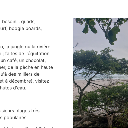
besoin... quads,
urf, boogie boards,
 la jungle ou la rivière.
; faites de l'équitation
 un café, un chocolat,
mer, de la pêche en haute
u'à des milliers de
let à décembre), visitez
hutes d'eau.
sieurs plages très
s populaires.