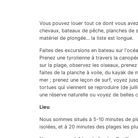
Vous pouvez louer tout ce dont vous avez 
chevaux, bateaux de pêche, planches de s
matériel de plongée... la liste est longue.
Faites des excursions en bateau sur l'océan,
Prenez une tyrolienne à travers la canopée 
sur la plage, observez les oiseaux, prenez
faites de la planche à voile, du kayak de 
mer ; prenez une leçon de surf, voyez jusq
tortues qui viennent se reproduire (de juil
une réserve naturelle ou voyez de belles c
Lieu
Nous sommes situés à 5-10 minutes de plu
isolées, et à 20 minutes des plages les plu