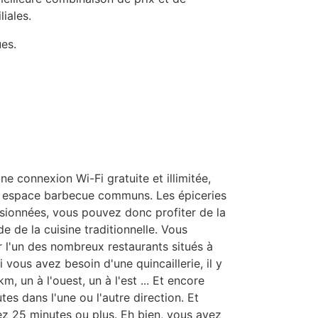
iales.
es.
 connexion Wi-Fi gratuite et illimitée,
un espace barbecue communs. Les épiceries
isionnées, vous pouvez donc profiter de la
ude de la cuisine traditionnelle. Vous
 l'un des nombreux restaurants situés à
 vous avez besoin d'une quincaillerie, il y
, un à l'ouest, un à l'est ... Et encore
tes dans l'une ou l'autre direction. Et
ez 25 minutes ou plus. Eh bien, vous avez