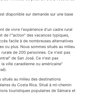
est disponible sur demande sur une base
t de vivre l'expérience d'un cadre rural
 et de l'"action" des vacances typiques,
ccès facile à de nombreuses alternatives
es ou plus. Nous sommes situés au milieu
rurale de 200 personnes. Ce n'est pas
ntral" de San José. Ce n'est pas
 la ville canadienne ou américaine"
sé).
itués au milieu des destinations
ulaires du Costa Rica. Situé à mi-chemin
tions touristiques populaires de Sámara et