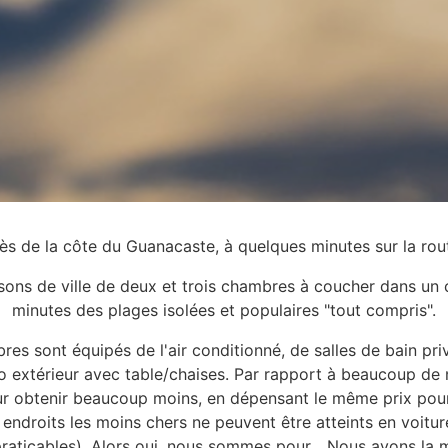
rès de la côte du Guanacaste, à quelques minutes sur la ro
sons de ville de deux et trois chambres à coucher dans un 
minutes des plages isolées et populaires "tout compris".
s sont équipés de l'air conditionné, de salles de bain pri
o extérieur avec table/chaises. Par rapport à beaucoup de 
 obtenir beaucoup moins, en dépensant le même prix pou
s endroits les moins chers ne peuvent être atteints en voitu
praticables). Alors oui, nous sommes pour... Nous avons la 