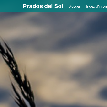
Prados del Sol
Accueil
Index d'info