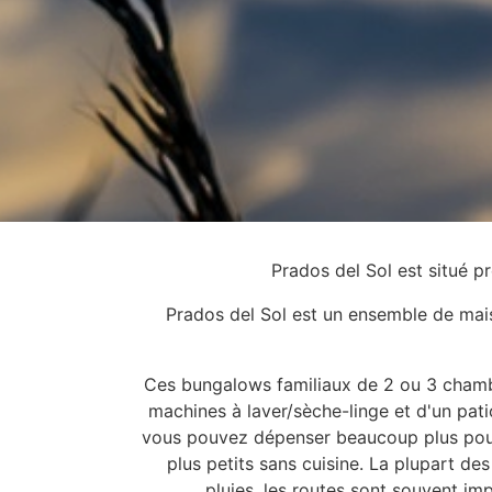
Prados del Sol est situé p
Prados del Sol est un ensemble de mai
Ces bungalows familiaux de 2 ou 3 chambre
machines à laver/sèche-linge et d'un pati
vous pouvez dépenser beaucoup plus pour
plus petits sans cuisine. La plupart de
pluies, les routes sont souvent im